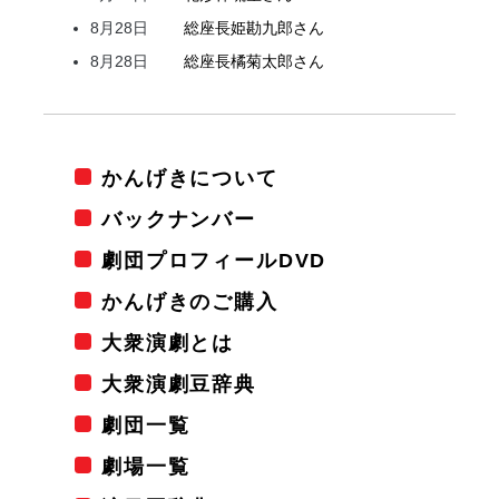
8月28日
総座長
姫
勘九郎
さん
8月28日
総座長
橘
菊太郎
さん
かんげきについて
バックナンバー
劇団プロフィールDVD
かんげきのご購入
大衆演劇とは
大衆演劇豆辞典
劇団一覧
劇場一覧