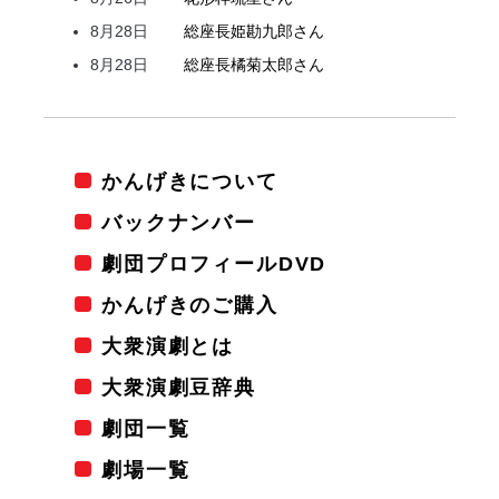
8月28日
総座長
姫
勘九郎
さん
8月28日
総座長
橘
菊太郎
さん
かんげきについて
バックナンバー
劇団プロフィールDVD
かんげきのご購入
大衆演劇とは
大衆演劇豆辞典
劇団一覧
劇場一覧