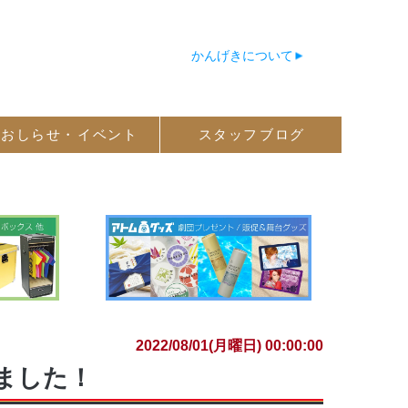
かんげきについて
おしらせ・
イベント
スタッフ
ブログ
2022/08/01(月曜日) 00:00:00
しました！