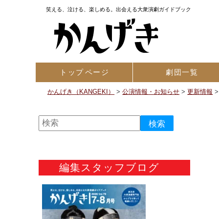
笑える、泣ける、楽しめる。出会える大衆演劇ガイドブック
トップ
ページ
劇団一覧
かんげき（KANGEKI）
>
公演情報・お知らせ
>
更新情報
編集スタッフブログ