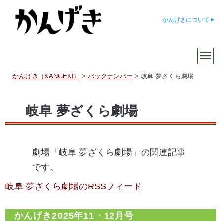
かんげきについて
かんげき（KANGEKI）
>
バックナンバー
>
岐阜 夢ざくら劇場
岐阜 夢ざくら劇場
劇場「岐阜 夢ざくら劇場」の関連記事
です。
岐阜 夢ざくら劇場のRSSフィード
かんげき2025年11・12月号