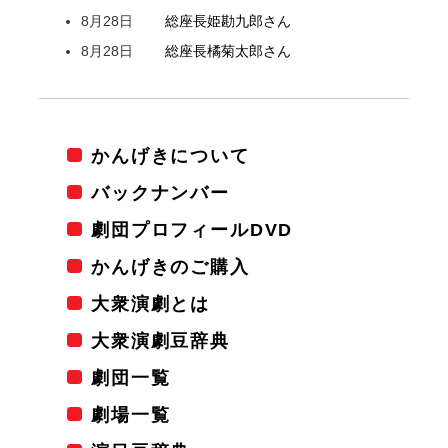
8月28日
総座長
姫
勘九郎
さん
8月28日
総座長
橘
菊太郎
さん
かんげきについて
バックナンバー
劇団プロフィールDVD
かんげきのご購入
大衆演劇とは
大衆演劇豆辞典
劇団一覧
劇場一覧