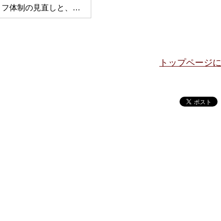
フ体制の見直しと、…
トップページ