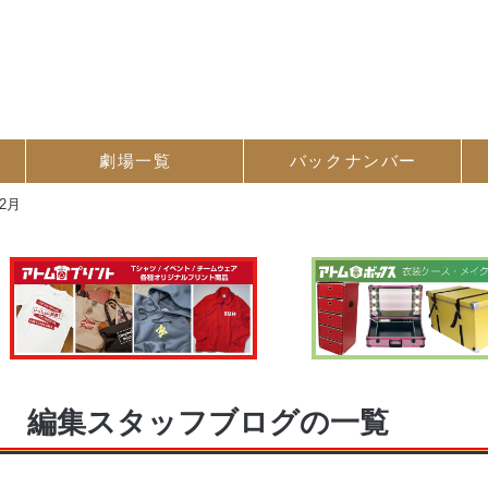
劇場一覧
バック
ナンバー
12月
編集スタッフブログの一覧