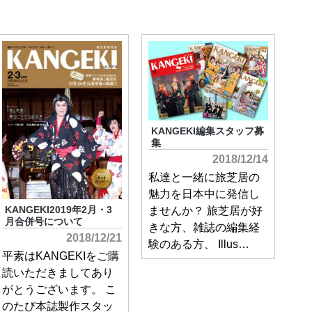
KANGEKI編集スタッフ募
集
2018/12/14
私達と一緒に旅芝居の
魅力を日本中に発信し
ませんか？ 旅芝居が好
KANGEKI2019年2月・3
月合併号について
きな方、雑誌の編集経
2018/12/21
験のある方、 Illus…
平素はKANGEKIをご購
読いただきましてあり
がとうございます。 こ
のたび本誌製作スタッ