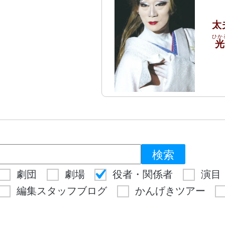
太
劇団
劇場
役者・関係者
演目
編集スタッフブログ
かんげきツアー