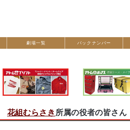
劇場一覧
バック
ナンバー
花組むらさき
所属の役者の皆さん