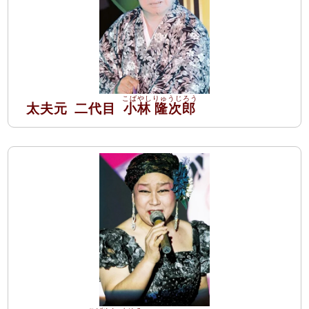
太夫元
二代目
小林
隆次郎