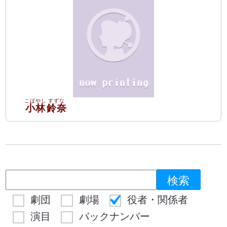
小林
鈴奈
劇団
劇場
役者・関係者
演目
バックナンバー