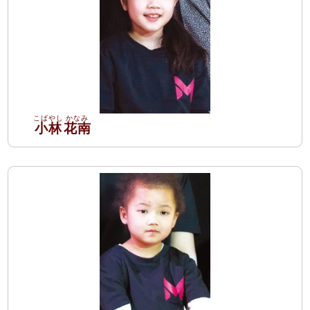
小林
花南