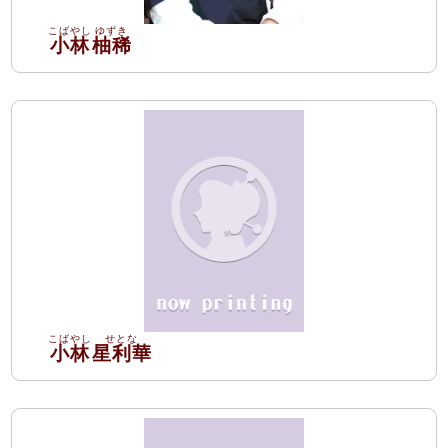
小林
柚稀
小林
星利華