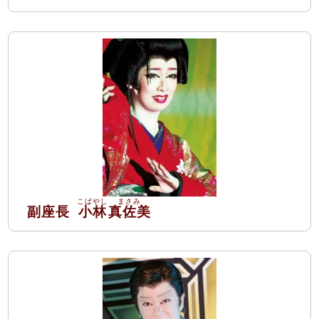
副座長
小林
真佐美