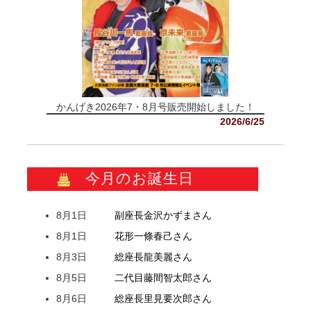
かんげき2026年7・8月号販売開始しました！
2026/6/25
今月のお誕生日
8月1日
副座長
金沢
かずま
さん
8月1日
花形
一條
春己
さん
8月3日
総座長
龍
美麗
さん
8月5日
二代目
藤間
智太郎
さん
8月6日
総座長
里見
要次郎
さん