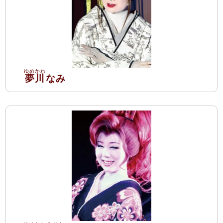
夢川
なみ