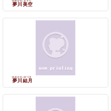
夢川
美空
夢川
結月