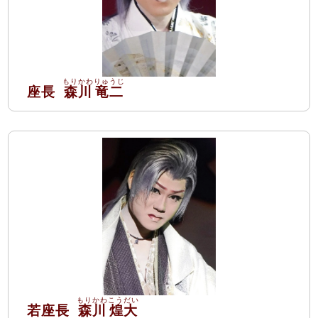
座長
森川
竜二
若座長
森川
煌大