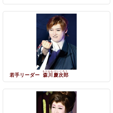
若手リーダー
森川
慶次郎