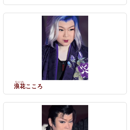
浪花
こころ