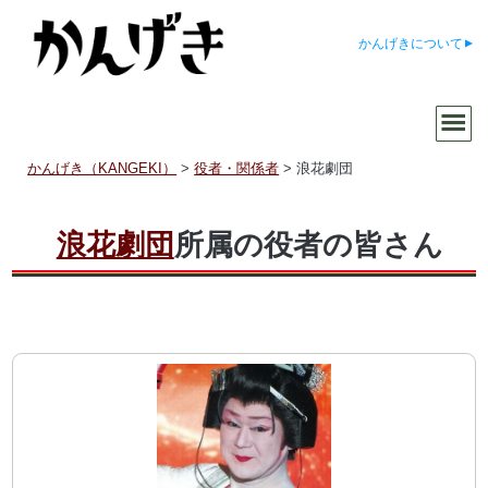
かんげきについて
かんげき（KANGEKI）
>
役者・関係者
>
浪花劇団
浪花劇団
所属の役者の皆さん