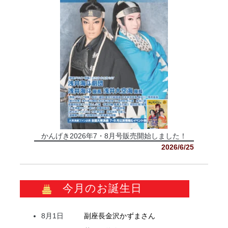
かんげき2026年7・8月号販売開始しました！
2026/6/25
今月のお誕生日
8月1日
副座長
金沢
かずま
さん