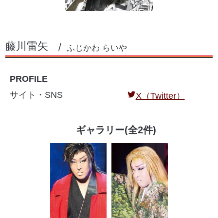
藤川雷矢
ふじかわ らいや
PROFILE
サイト・SNS
X（Twitter）
ギャラリー(全2件)