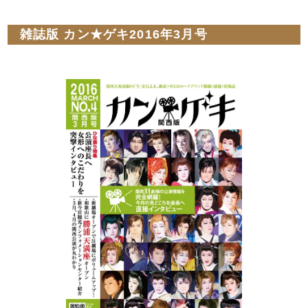
雑誌版 カン★ゲキ2016年3月号