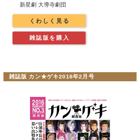
新星劇 大導寺劇団
くわしく見る
雑誌版を購入
雑誌版 カン★ゲキ2016年2月号