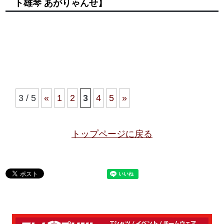
ト雄琴 あがりゃんせ】
3 / 5
«
1
2
3
4
5
»
トップページに戻る