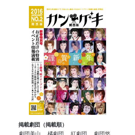
掲載劇団（掲載順）
劇団美山
橘劇団
紅劇団
劇団悠