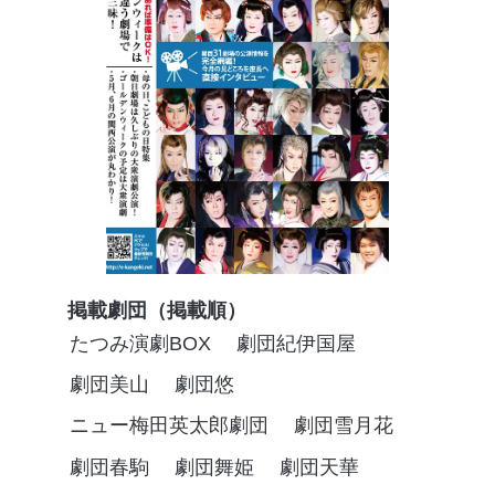
掲載劇団（掲載順）
たつみ演劇BOX
劇団紀伊国屋
劇団美山
劇団悠
ニュー梅田英太郎劇団
劇団雪月花
劇団春駒
劇団舞姫
劇団天華