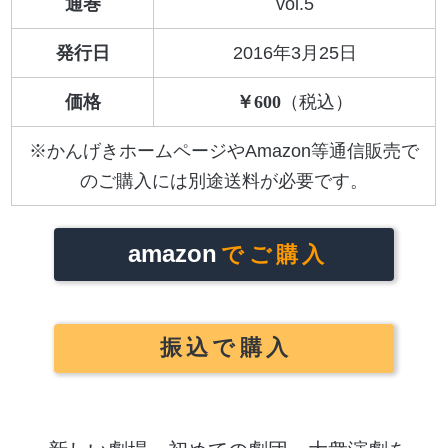
通巻
vol.5
発行日
2016年3月25日
価格
600
※かんげきホームページやAmazon等通信販売で
のご購入には別途送料が必要です。
amazon
でご購入
振込で購入