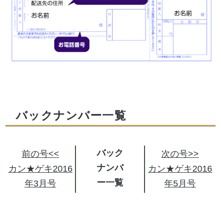
バックナンバー一覧
バック
前の号<<
次の号>>
ナンバ
カン★ゲキ2016
カン★ゲキ2016
ー
年3月号
年5月号