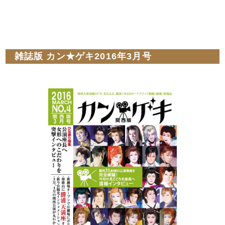
雑誌版 カン★ゲキ2016年3月号