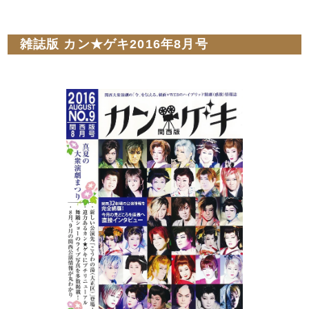
雑誌版 カン★ゲキ2016年8月号