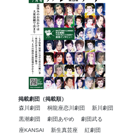
掲載劇団（掲載順）
森川劇団
桐龍座恋川劇団
新川劇団
黒潮劇団
劇団あやめ
劇団武る
座KANSAI
新生真芸座
紅劇団