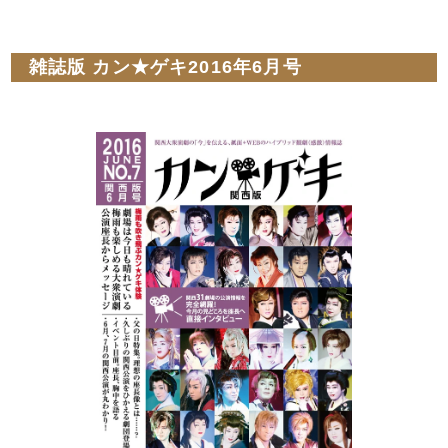
雑誌版 カン★ゲキ2016年6月号