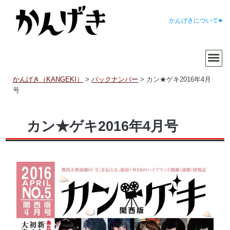
かんげきについて
かんげき（KANGEKI）
>
バックナンバー
>
カン★ゲキ2016年4月
号
カン★ゲキ2016年4月号