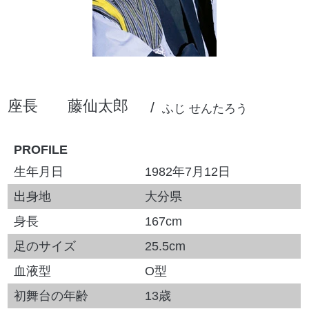
座長
藤仙太郎
ふじ せんたろう
PROFILE
生年月日
1982年7月12日
出身地
大分県
身長
167cm
足のサイズ
25.5cm
血液型
O型
初舞台の年齢
13歳