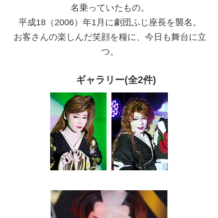
名乗っていたもの。
平成18（2006）年1月に劇団ふじ座長を襲名。
お客さんの楽しんだ笑顔を糧に、今日も舞台に立
つ。
ギャラリー(全2件)