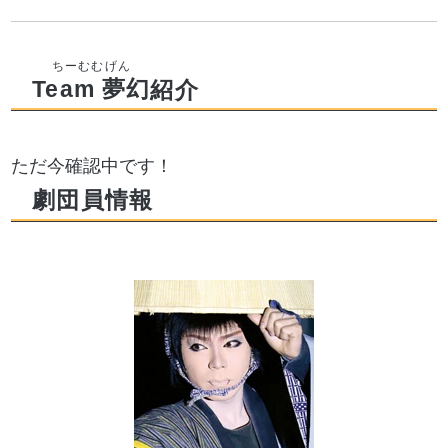
Team 夢幻
紹介
ただ今確認中です！
劇団員情報