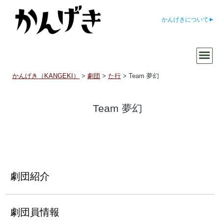
かんげきについて
かんげき（KANGEKI）
>
劇団
>
た行
>
Team 夢幻
Team 夢幻
劇団紹介
劇団員情報