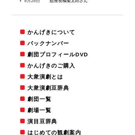
8月28日
総座長
橘
菊太郎
さん
かんげきについて
バックナンバー
劇団プロフィールDVD
かんげきのご購入
大衆演劇とは
大衆演劇豆辞典
劇団一覧
劇場一覧
演目豆辞典
はじめての観劇案内