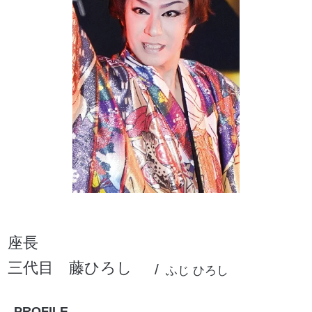
座長
三代目
藤ひろし
ふじ ひろし
PROFILE