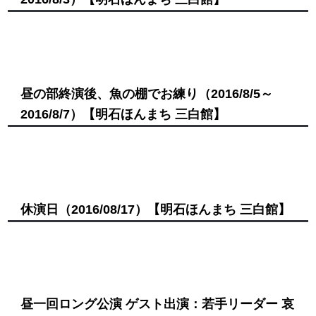
昼の部終演後、魚の棚でお練り
（2016/8/5～
2016/8/7）
【明石ほんまち 三白館】
休演日
（2016/08/17）
【明石ほんまち 三白館】
昼一回ロング公演 ゲスト出演：若手リーダー 哀