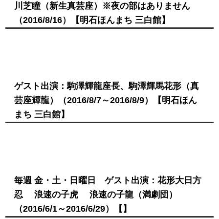
川芝瞳（新生真芸座）※夜の部はありません
（2016/8/16）
【明石ほんまち 三白館】
ゲスト出演：駒澤輝龍座長、駒澤輝馬花形（真
芸座輝龍）
（2016/8/7～2016/8/9）
【明石ほん
まち 三白館】
毎週 金・土・日曜日 ゲスト出演：花形大日方
忍 浪速の子虎 浪速の子龍（満劇団）
（2016/6/1～2016/6/29）
【】