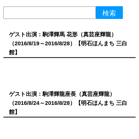
ゲスト出演：駒澤輝馬 花形（真芸座輝龍）
（2016/8/19～2016/8/28）
【明石ほんまち 三白
館】
ゲスト出演：駒澤輝龍座長（真芸座輝龍）
（2016/8/24～2016/8/28）
【明石ほんまち 三白
館】