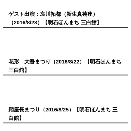
ゲスト出演：哀川拓都（新生真芸座）
（2016/8/23）
【明石ほんまち 三白館】
花形 大吾まつり
（2016/8/22）
【明石ほんまち
三白館】
翔座長まつり
（2016/8/25）
【明石ほんまち 三
白館】