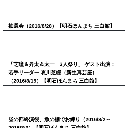
抽選会
（2016/8/28）
【明石ほんまち 三白館】
「芝瞳＆昇太＆太一 3人祭り」 ゲスト出演：
若手リーダー 哀川芝瞳（新生真芸座）
（2016/8/15）
【明石ほんまち 三白館】
昼の部終演後、魚の棚でお練り
（2016/8/2～
2016/8/3）
【明石ほんまち 三白館】