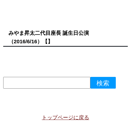
みやま昇太二代目座長 誕生日公演
（2016/6/16）
【】
トップページに戻る