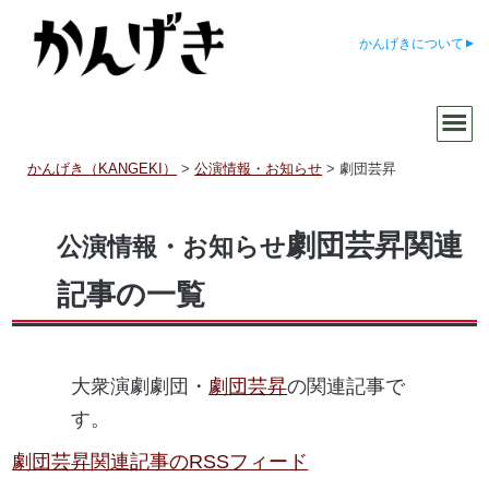
かんげきについて
かんげき（KANGEKI）
>
公演情報・お知らせ
>
劇団芸昇
劇団芸昇関連
公演情報・お知らせ
記事の一覧
大衆演劇劇団・
劇団芸昇
の関連記事で
す。
劇団芸昇関連記事のRSSフィード