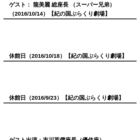
ゲスト： 龍美麗 総座長 （スーパー兄弟）
（2016/10/14）
【紀の国ぶらくり劇場】
休館日
（2016/10/18）
【紀の国ぶらくり劇場】
休館日
（2016/9/23）
【紀の国ぶらくり劇場】
ゲスト出演：市川英儒座長（優伎座）