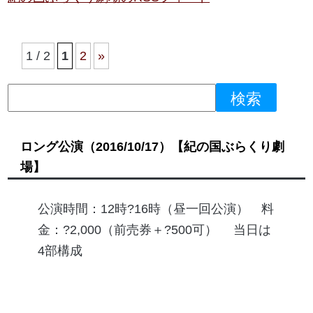
1 / 2
1
2
»
ロング公演
（2016/10/17）
【紀の国ぶらくり劇
場】
公演時間：12時?16時（昼一回公演） 料
金：?2,000（前売券＋?500可） 当日は
4部構成