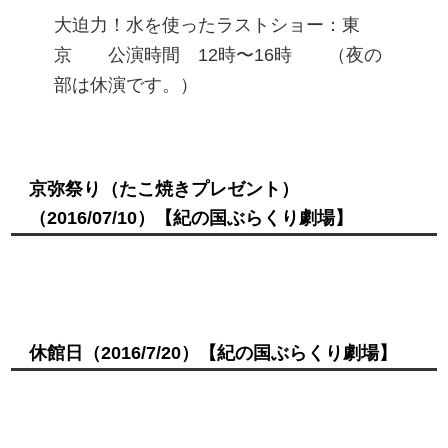
大迫力！水を使ったラストショー：東
京 公演時間 12時〜16時 （夜の
部は休演です。）
京弥祭り（たこ焼きプレゼント）
（2016/07/10）
【紀の国ぶらくり劇場】
休館日
（2016/7/20）
【紀の国ぶらくり劇場】