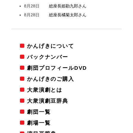
8月28日
総座長
姫
勘九郎
さん
8月28日
総座長
橘
菊太郎
さん
かんげきについて
バックナンバー
劇団プロフィールDVD
かんげきのご購入
大衆演劇とは
大衆演劇豆辞典
劇団一覧
劇場一覧