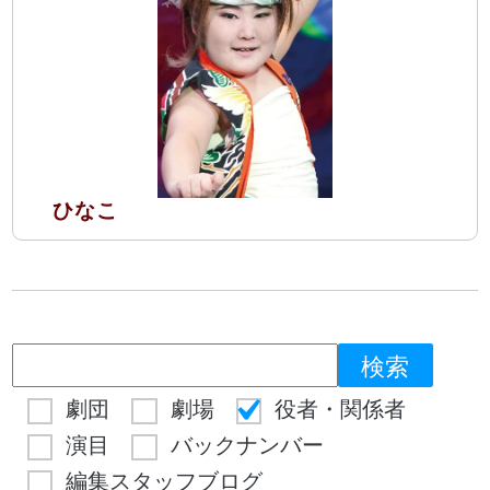
ひなこ
劇団
劇場
役者・関係者
演目
バックナンバー
編集スタッフブログ