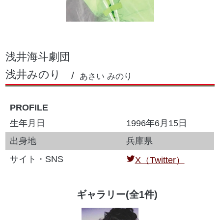
浅井海斗劇団
浅井みのり
あさい みのり
PROFILE
生年月日
1996年6月15日
出身地
兵庫県
サイト・SNS
X（Twitter）
ギャラリー(全1件)