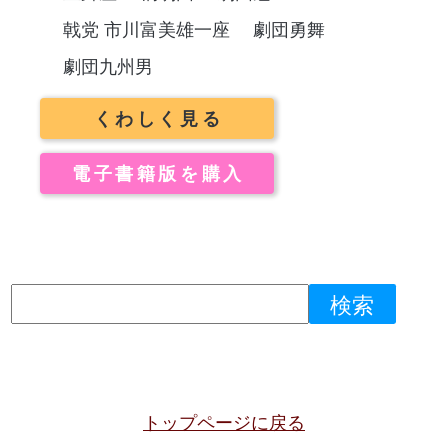
戟党 市川富美雄一座
劇団勇舞
劇団九州男
くわしく見る
電子書籍版を購入
トップページに戻る