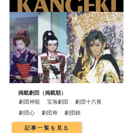
掲載劇団（掲載順）
劇団神龍
宝海劇団
劇団十六夜
劇団心
劇団寿
劇団錦
記事一覧を見る