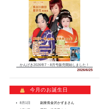
かんげき2026年7・8月号販売開始しました！
2026/6/25
今月のお誕生日
8月1日
副座長
金沢
かずま
さん