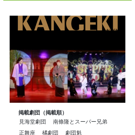
掲載劇団（掲載順）
見海堂劇団
南條隆とスーパー兄弟
正舞座
橘劇団
劇団魁