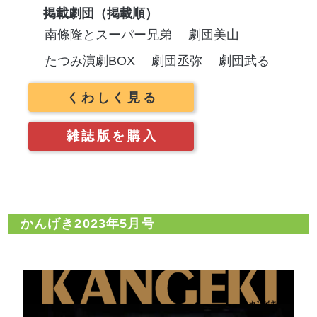
掲載劇団（掲載順）
南條隆とスーパー兄弟
劇団美山
たつみ演劇BOX
劇団丞弥
劇団武る
くわしく見る
雑誌版を購入
かんげき2023年5月号