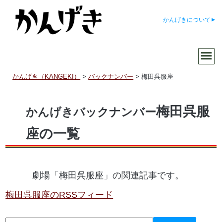
かんげきについて
かんげき（KANGEKI）
>
バックナンバー
>
梅田呉服座
梅田呉服
かんげきバックナンバー
座の一覧
劇場「梅田呉服座」の関連記事です。
梅田呉服座のRSSフィード