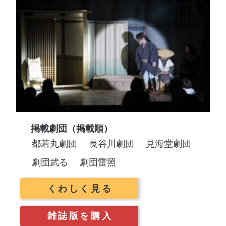
掲載劇団（掲載順）
都若丸劇団
長谷川劇団
見海堂劇団
劇団武る
劇団雷照
くわしく見る
雑誌版を購入