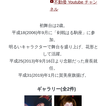
不動倭 Youtube チャン
ネル
初舞台は2歳。
平成18(2006)年9月に「剣戟はる駒座」に参
加。
明るいキャラクターで舞台を盛り上げ、花形と
して活躍。
平成25(2013)年9月16日より念願だった座長就
任。
平成31(2019)年1月に賀美座旗揚げ。
ギャラリー(全2件)