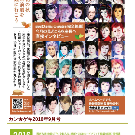
カン★ゲキ2016年9月号