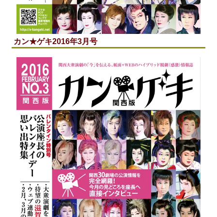
カン★ゲキ2016年3月号