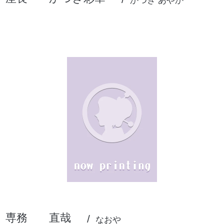
かつき あやか
専務
直哉
なおや