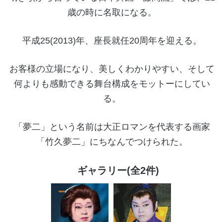
歳の時に名取になる。
平成25(2013)年、座長就任20周年を迎える。
お客様の立場になり、美しくわかりやすい、そして
何よりも感動できる舞台構成をモットーにしてい
る。
「夢二」という名前は大正ロマンを代表する画家
「竹久夢二」にちなんでつけられた。
ギャラリー(全2件)