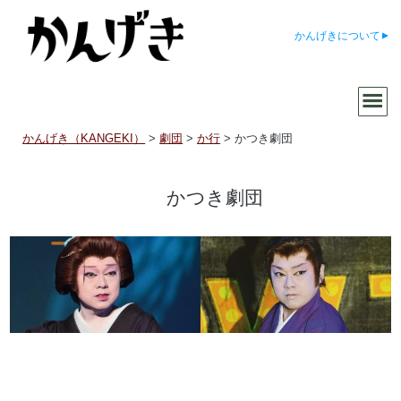
かんげきについて
かんげき（KANGEKI）
>
劇団
>
か行
>
かつき劇団
かつき劇団