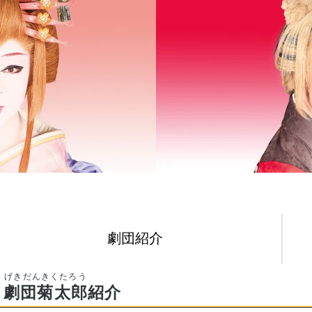
劇団紹介
劇団菊太郎
紹介