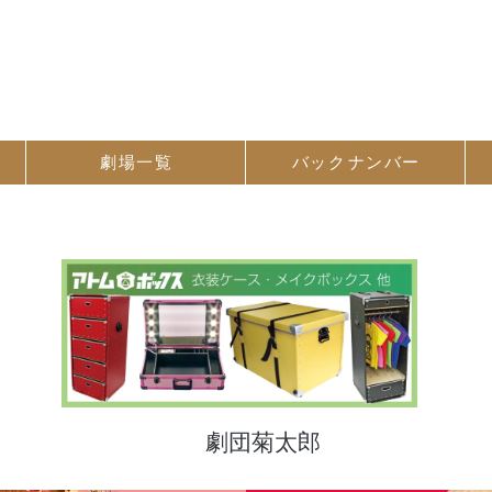
劇場一覧
バック
ナンバー
劇団菊太郎