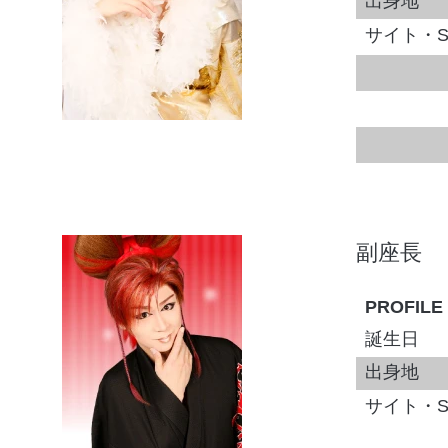
出身地
サイト・S
副座長
PROFILE
誕生日
出身地
サイト・S