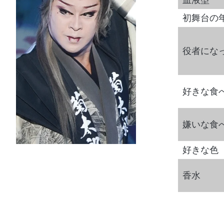
初舞台の
役者にな
好きな食
嫌いな食
好きな色
香水