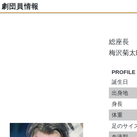
劇団員情報
総座長
梅沢菊太
PROFILE
誕生日
出身地
身長
体重
足のサイ
血液型