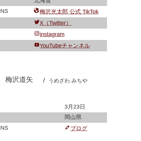
北海道
NS
梅沢光太郎 公式 TikTok
X（Twitter）
instagram
YouTubeチャンネル
梅沢道矢
うめざわ みちや
3月23日
岡山県
NS
ブログ