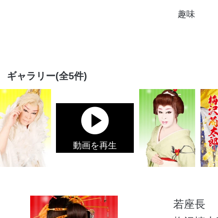
趣味
ギャラリー(全5件)
動画を再生
若座長