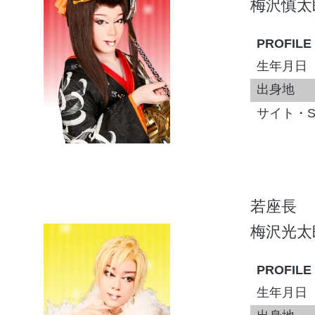
梅沢慎太
PROFILE
生年月日
出身地
サイト・S
若座長
梅沢光太
PROFILE
生年月日