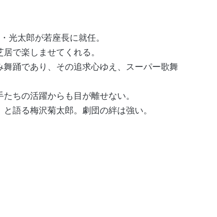
太郎・光太郎が若座長に就任。
芝居で楽しませてくれる。
み舞踊であり、その追求心ゆえ、スーパー歌舞
手たちの活躍からも目が離せない。
」と語る梅沢菊太郎。劇団の絆は強い。