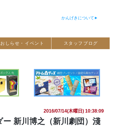
かんげきについて
おしらせ・
イベント
スタッフ
ブログ
2016/07/14(木曜日) 10:38:09
ー 新川博之（新川劇団）淺