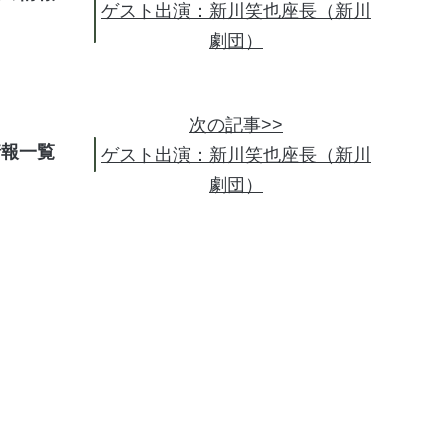
ゲスト出演：新川笑也座長（新川
劇団）
次の記事>>
情報
ゲスト出演：新川笑也座長（新川
劇団）