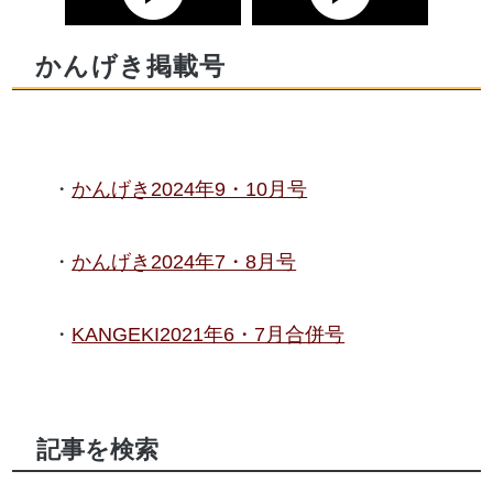
動画を再生
動画を再生
かんげき掲載号
化粧前の宣伝
口紅
かんげき2024年9・10月号
かんげき2024年7・8月号
KANGEKI2021年6・7月合併号
記事を検索