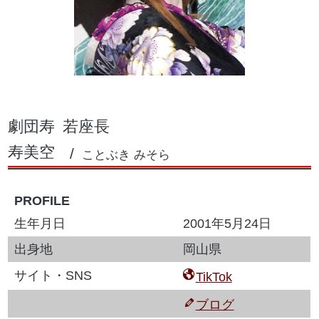
劇団寿
若座長
寿美空
ことぶき みそら
PROFILE
生年月日
2001年5月24日
出身地
岡山県
サイト・SNS
TikTok
ブログ