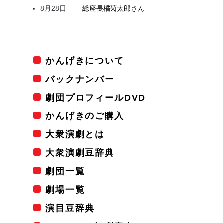
8月28日
総座長
橘
菊太郎
さん
かんげきについて
バックナンバー
劇団プロフィールDVD
かんげきのご購入
大衆演劇とは
大衆演劇豆辞典
劇団一覧
劇場一覧
演目豆辞典