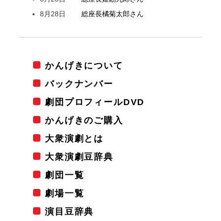
8月28日
総座長
橘
菊太郎
さん
かんげきについて
バックナンバー
劇団プロフィールDVD
かんげきのご購入
大衆演劇とは
大衆演劇豆辞典
劇団一覧
劇場一覧
演目豆辞典