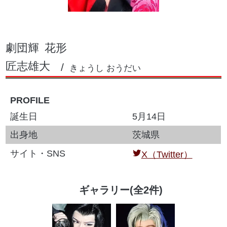
劇団輝
花形
匠志雄大
きょうし おうだい
PROFILE
誕生日
5月14日
出身地
茨城県
サイト・SNS
X（Twitter）
ギャラリー(全2件)