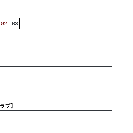
82
83
ラブ】