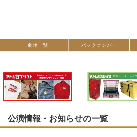
劇場一覧
バック
ナンバー
公演情報・お知らせの一覧