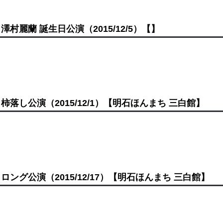
澤村麗蘭 誕生日公演
（2015/12/5）
【】
柿落し公演
（2015/12/1）
【明石ほんまち 三白館】
ロング公演
（2015/12/17）
【明石ほんまち 三白館】