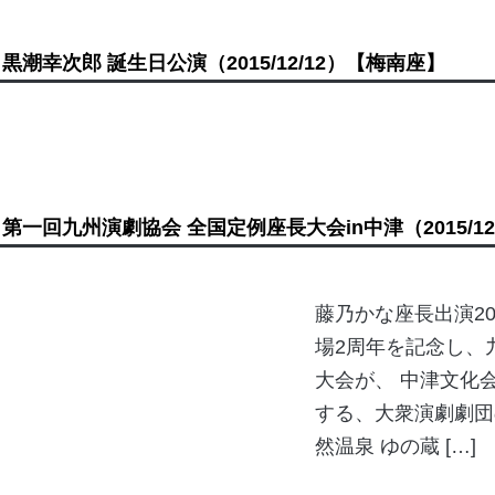
黒潮幸次郎 誕生日公演
（2015/12/12）
【梅南座】
第一回九州演劇協会 全国定例座長大会in中津
（2015/1
藤乃かな座長出演20
場2周年を記念し、
大会が、 中津文化
する、大衆演劇劇団
然温泉 ゆの蔵 […]