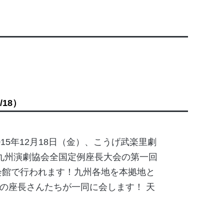
2/18）
15年12月18日（金）、こうげ武楽里劇
九州演劇協会全国定例座長大会の第一回
会館で行われます！九州各地を本拠地と
の座長さんたちが一同に会します！ 天