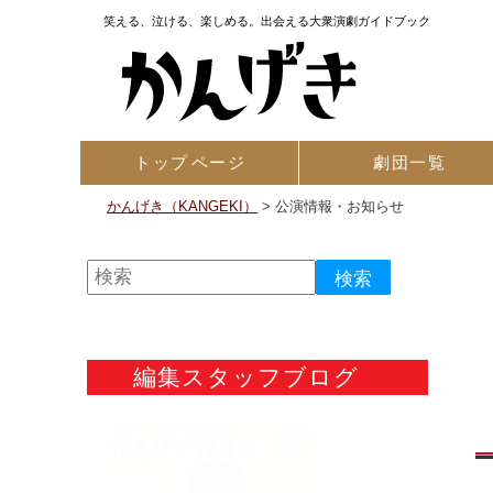
笑える、泣ける、楽しめる。出会える大衆演劇ガイドブック
トップ
ページ
劇団一覧
かんげき（KANGEKI）
>
公演情報・お知らせ
編集スタッフブログ