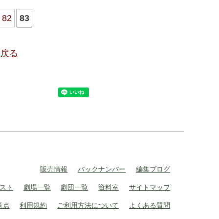
82
83
に戻る
販売情報
バックナンバー
編集ブログ
スト
劇場一覧
劇団一覧
資料室
サイトマップ
意点
利用規約
ご利用方法について
よくある質問