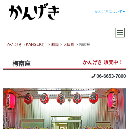
かんげきについて
かんげき（KANGEKI）
>
劇場
>
大阪府
>
梅南座
梅南座
06-6653-7800