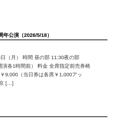
周年公演
（2026/5/18）
8日（月） 時間 昼の部 11:30夜の部
は開演各1時間前） 料金 全席指定前売券椅
席￥9,000（当日券は各席￥1,000アッ
 […]