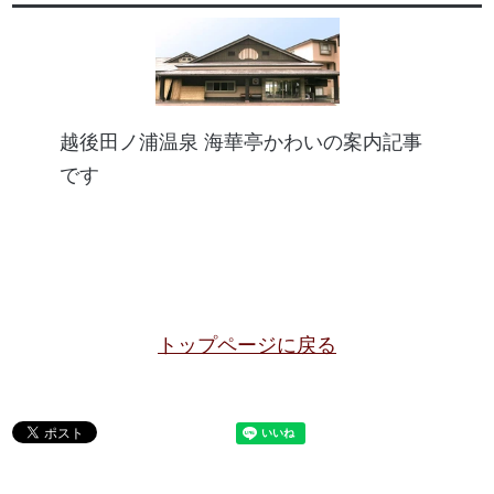
越後田ノ浦温泉 海華亭かわいの案内記事
です
トップページに戻る