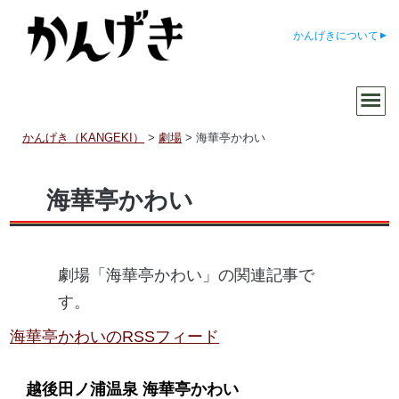
かんげきについて
かんげき（KANGEKI）
>
劇場
>
海華亭かわい
海華亭かわい
劇場「海華亭かわい」の関連記事で
す。
海華亭かわいのRSSフィード
越後田ノ浦温泉 海華亭かわい