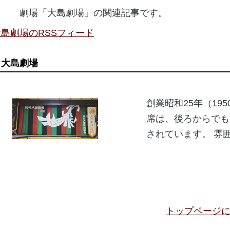
劇場「大島劇場」の関連記事です。
大島劇場のRSSフィード
大島劇場
創業昭和25年（19
席は、後ろからでも
されています。 雰
トップページ