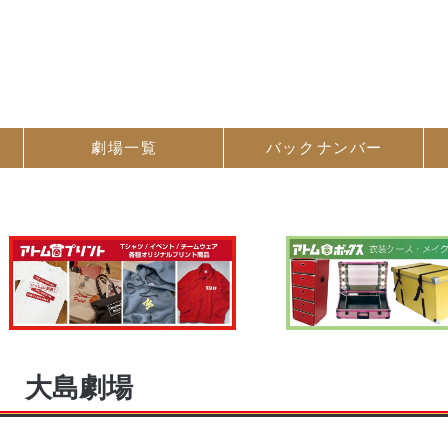
劇場一覧
バック
ナンバー
大島劇場