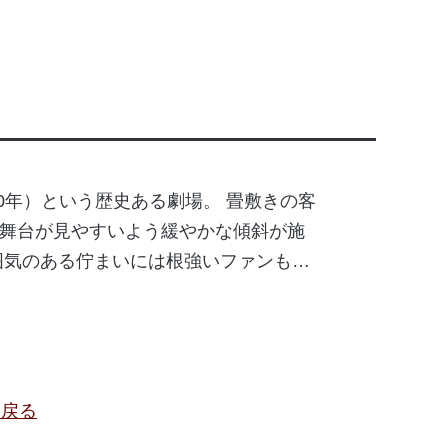
50年）という歴史ある劇場。 畳敷きの客
舞台が見やすいよう緩やかな傾斜が施
囲気のある佇まいには根強いファンも…
に戻る