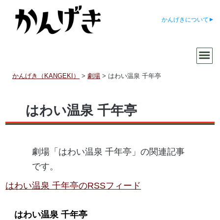
かんげきについて
かんげき（KANGEKI）
>
劇場
>
はわい温泉 千年亭
はわい温泉 千年亭
劇場「はわい温泉 千年亭」の関連記事
です。
はわい温泉 千年亭のRSSフィード
はわい温泉 千年亭