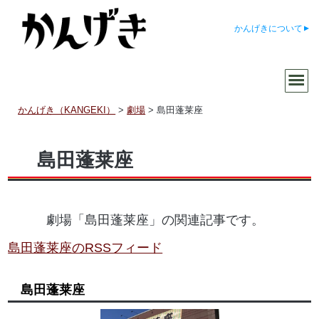
かんげきについて
かんげき（KANGEKI）
>
劇場
>
島田蓬莱座
島田蓬莱座
劇場「島田蓬莱座」の関連記事です。
島田蓬莱座のRSSフィード
島田蓬莱座