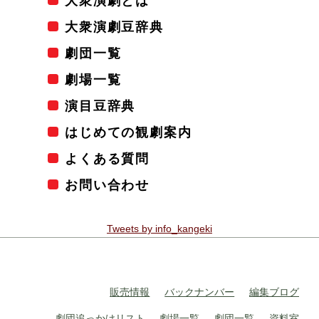
大衆演劇とは
大衆演劇豆辞典
劇団一覧
劇場一覧
演目豆辞典
はじめての観劇案内
よくある質問
お問い合わせ
Tweets by info_kangeki
販売情報
バックナンバー
編集ブログ
劇団追っかけリスト
劇場一覧
劇団一覧
資料室