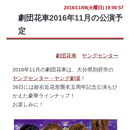
2016/11/08(火曜日) 19:00:57
劇団花車2016年11月の公演予
定
劇団花車
ヤングセンター
2016年11月の劇団花車は、大分県別府市の
ヤングセンター・ヤング劇場
！
26日には姫右近花形襲名五周年記念公演もひ
かえた豪華ラインナップ！
お楽しみに！