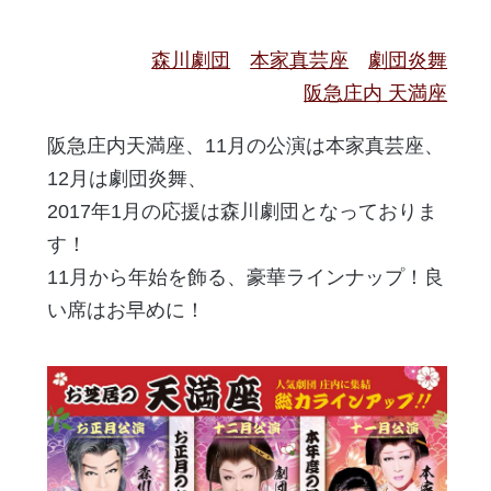
森川劇団
本家真芸座
劇団炎舞
阪急庄内 天満座
阪急庄内天満座、11月の公演は本家真芸座、
12月は劇団炎舞、
2017年1月の応援は森川劇団となっておりま
す！
11月から年始を飾る、豪華ラインナップ！良
い席はお早めに！