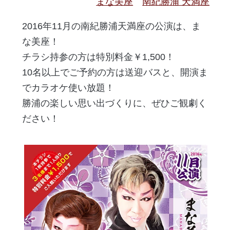
まな美座
南紀勝浦 天満座
2016年11月の南紀勝浦天満座の公演は、ま
な美座！
チラシ持参の方は特別料金￥1,500！
10名以上でご予約の方は送迎バスと、開演ま
でカラオケ使い放題！
勝浦の楽しい思い出づくりに、ぜひご観劇く
ださい！