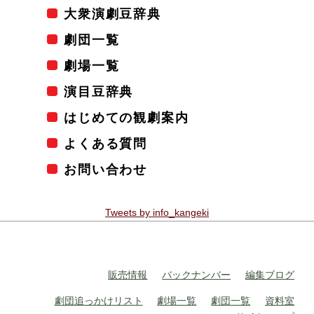
大衆演劇豆辞典
劇団一覧
劇場一覧
演目豆辞典
はじめての観劇案内
よくある質問
お問い合わせ
Tweets by info_kangeki
販売情報
バックナンバー
編集ブログ
劇団追っかけリスト
劇場一覧
劇団一覧
資料室