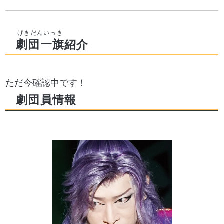
劇団一旗
紹介
ただ今確認中です！
劇団員情報