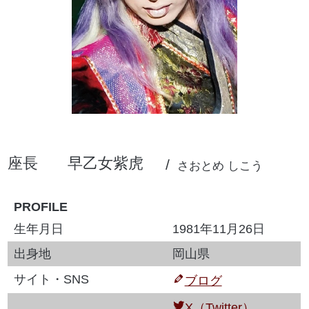
座長
早乙女紫虎
さおとめ しこう
PROFILE
生年月日
1981年11月26日
出身地
岡山県
サイト・SNS
ブログ
X（Twitter）