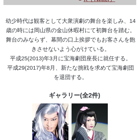
幼少時代は観客として大衆演劇の舞台を楽しみ、14
歳の時には岡山県の金山休暇村にて初舞台を踏む。
舞台のみならず、幕間の口上挨拶でもお客さんを飽
きさせないよう心がけている。
平成25(2013)年3月に宝海劇団座長に就任する。
平成29(2017)年8月、新たな挑戦を求めて宝海劇団
を退団する。
ギャラリー(全2件)