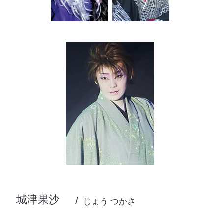
城津果沙
じょう つかさ