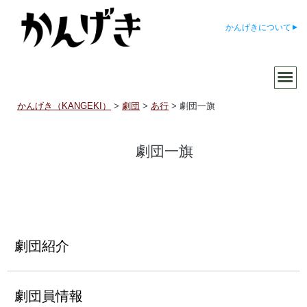
かんげきについて
かんげき（KANGEKI）
>
劇団
>
あ行
>
劇団一旗
劇団一旗
劇団紹介
劇団員情報