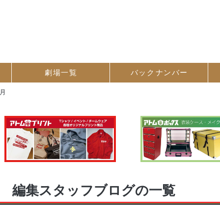
劇場一覧
バック
ナンバー
5月
編集スタッフブログの一覧