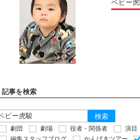
ベビー虎
記事を検索
劇団
劇場
役者・関係者
演目
編集スタッフブログ
かんげきツアー