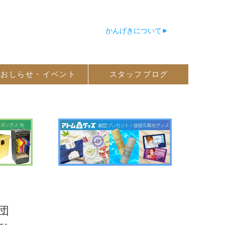
かんげきについて
おしらせ・
イベント
スタッフ
ブログ
団