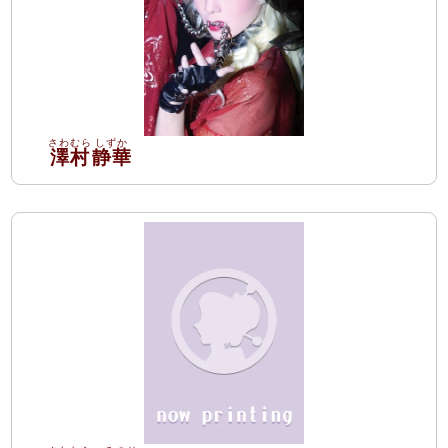
澤村
静華