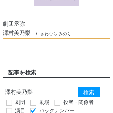
劇団丞弥
澤村美乃梨
さわむら みのり
記事を検索
劇団
劇場
役者・関係者
演目
バックナンバー