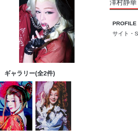
澤村静華
PROFILE
サイト・S
ギャラリー(全2件)