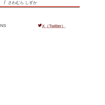
さわむら しずか
NS
X（Twitter）