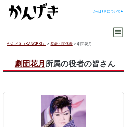
かんげきについて
かんげき（KANGEKI）
>
役者・関係者
>
劇団花月
劇団花月
所属の役者の皆さん