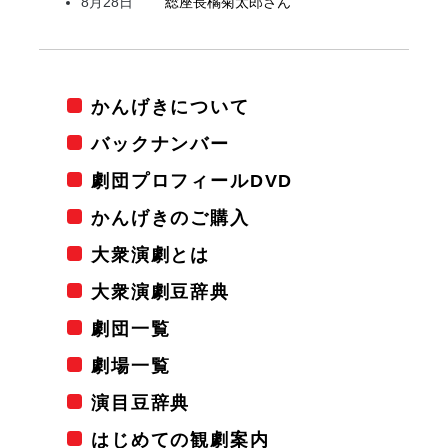
8月28日
総座長
橘
菊太郎
さん
かんげきについて
バックナンバー
劇団プロフィールDVD
かんげきのご購入
大衆演劇とは
大衆演劇豆辞典
劇団一覧
劇場一覧
演目豆辞典
はじめての観劇案内