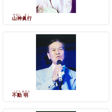
山神
眞行
不動
明