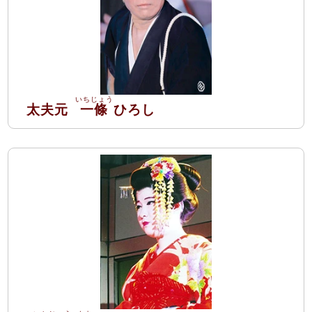
太夫元
一條
ひろし