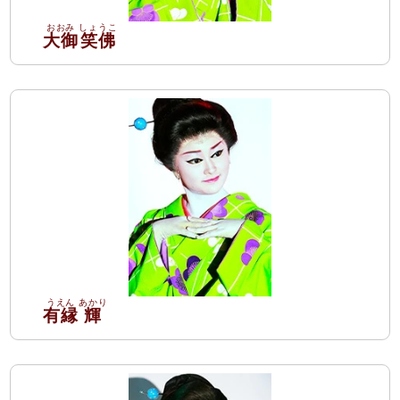
大御
笑佛
有縁
輝