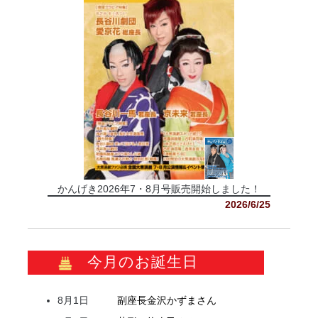
かんげき2026年7・8月号販売開始しました！
2026/6/25
今月のお誕生日
8月1日
副座長
金沢
かずま
さん