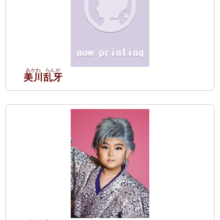
美川
乱牙