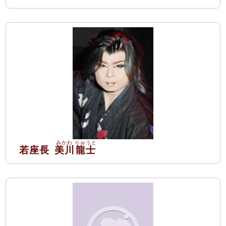
若座長
美川
龍士