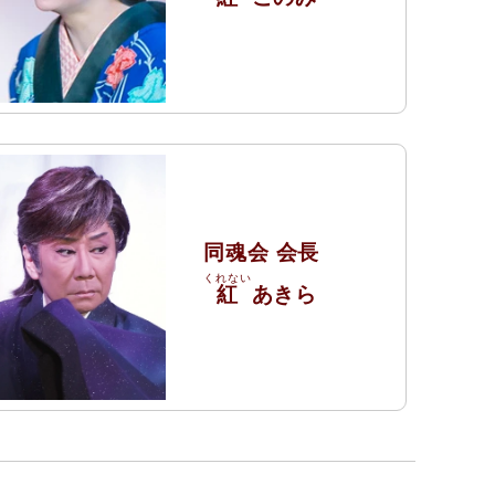
同魂会 会長
紅
あきら