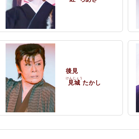
後見
見城
たかし