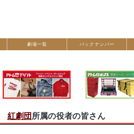
劇場一覧
バック
ナンバー
紅劇団
所属の役者の皆さん