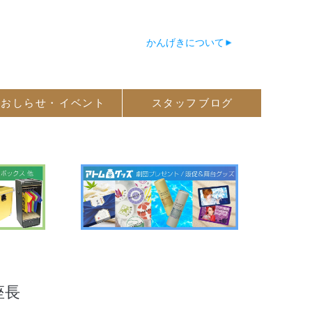
かんげきについて
おしらせ・
イベント
スタッフ
ブログ
座長