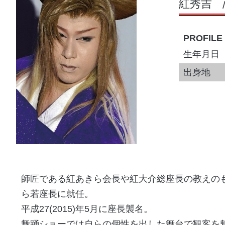
紅秀吉
PROFILE
生年月日
出身地
師匠である紅あきら会長や紅大介総座長の教えのもと
ら若座長に就任。
平成27(2015)年5月に座長襲名。
舞踊ショーでは自らの個性を出した舞台で観客を