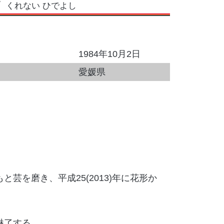
くれない ひでよし
1984年10月2日
愛媛県
芸を磨き、平成25(2013)年に花形か
魅了する。