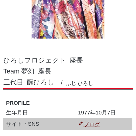
ひろしプロジェクト
座長
Team 夢幻
座長
三代目
藤ひろし
ふじ ひろし
PROFILE
生年月日
1977年10月7日
サイト・SNS
ブログ