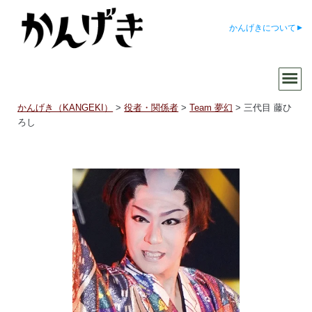
かんげきについて
かんげき（KANGEKI）
>
役者・関係者
>
Team 夢幻
>
三代目 藤ひ
ろし