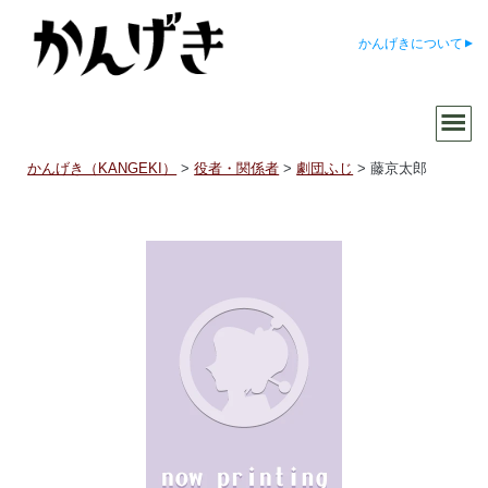
かんげきについて
かんげき（KANGEKI）
>
役者・関係者
>
劇団ふじ
>
藤京太郎