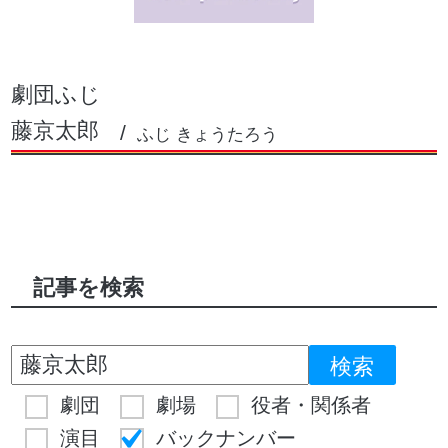
劇団ふじ
藤京太郎
ふじ きょうたろう
記事を検索
劇団
劇場
役者・関係者
演目
バックナンバー