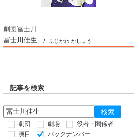
劇団冨士川
冨士川佳生
ふじかわ かしょう
記事を検索
劇団
劇場
役者・関係者
演目
バックナンバー