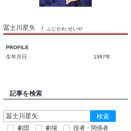
冨士川星矢
ふじかわ せいや
PROFILE
生年月日
1997年
記事を検索
劇団
劇場
役者・関係者