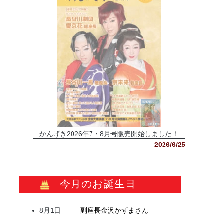
かんげき2026年7・8月号販売開始しました！
2026/6/25
今月のお誕生日
8月1日
副座長
金沢
かずま
さん