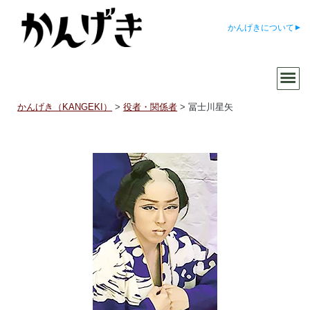
かんげきについて
かんげき（KANGEKI）
>
役者・関係者
>
冨士川星矢