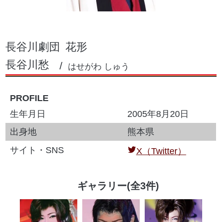
長谷川劇団
花形
長谷川愁
はせがわ しゅう
PROFILE
生年月日
2005年8月20日
出身地
熊本県
サイト・SNS
X（Twitter）
ギャラリー(全3件)