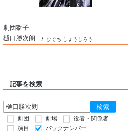
劇団獅子
樋口勝次朗
ひぐち しょうじろう
記事を検索
劇団
劇場
役者・関係者
演目
バックナンバー