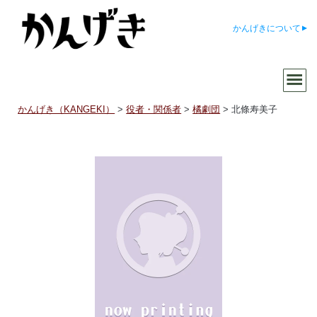
かんげきについて
かんげき（KANGEKI）
>
役者・関係者
>
橘劇団
>
北條寿美子