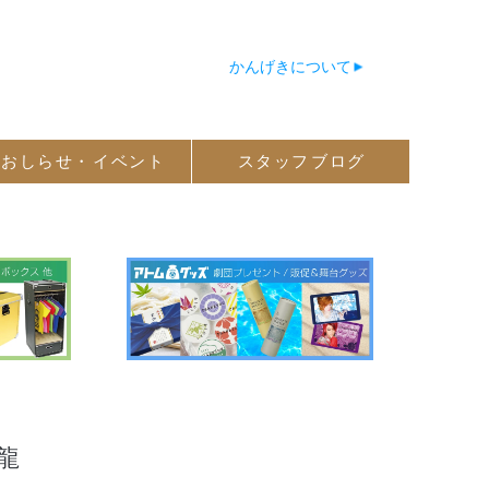
かんげきについて
おしらせ・
イベント
スタッフ
ブログ
龍